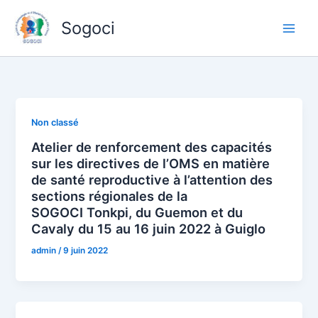
Aller
Sogoci
au
contenu
Non classé
Atelier de renforcement des capacités
sur les directives de l’OMS en matière
de santé reproductive à l’attention des
sections régionales de la
SOGOCI Tonkpi, du Guemon et du
Cavaly du 15 au 16 juin 2022 à Guiglo
admin
/
9 juin 2022