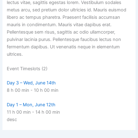
lectus vitae, sagittis egestas lorem. Vestibulum sodales
metus arcu, sed pretium dolor ultricies id. Mauris euismod
libero ac tempus pharetra. Praesent facilisis accumsan
mauris in condimentum. Mauris vitae dapibus erat.
Pellentesque sem risus, sagittis ac odio ullamcorper,
pulvinar lacinia purus. Pellentesque faucibus lectus non
fermentum dapibus. Ut venenatis neque in elementum
ultrices.
Event Timeslots (2)
Day 3 – Wed, June 14th
8 h 00 min
-
10 h 00 min
Day 1 – Mon, June 12th
11 h 00 min
-
14 h 00 min
desc